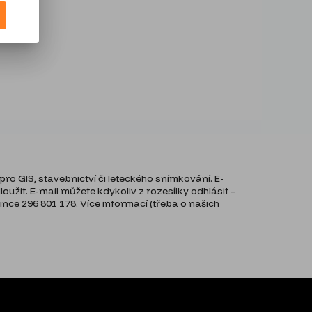
ro GIS, stavebnictví či leteckého snímkování. E-
užit. E-mail můžete kdykoliv z rozesílky odhlásit –
ce 296 801 178. Více informací (třeba o našich