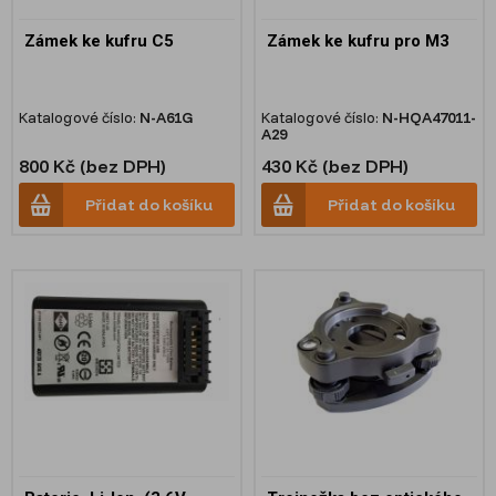
Zámek ke kufru C5
Zámek ke kufru pro M3
Katalogové číslo:
N-A61G
Katalogové číslo:
N-HQA47011-
A29
800 Kč (bez DPH)
430 Kč (bez DPH)
Přidat do košíku
Přidat do košíku