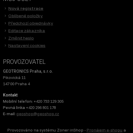
Nová registrace
Oblíbené položky
Předchozí objednávky
Editace zákazníka
Změnit heslo
Nastavení cookies
PROVOZOVATEL
GEOTRONICS Praha, s.r.o.
Pikovická 11
147 00 Praha 4
Kontakt
Mobilní telefon:
+420 733 129 305
Pevná linka
+420 296 801 178
E-mail:
geoshop@geoshop.cz
Provozováno na systému Zoner inShop -
Pronájem e-shopu
a