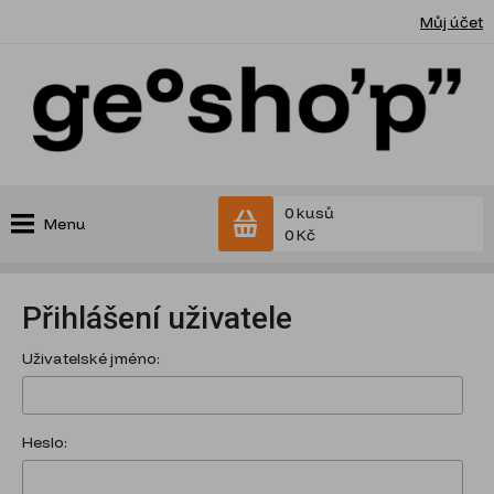
Můj účet
0 kusů
Menu
0 Kč
Přihlášení uživatele
Uživatelské jméno:
Heslo: