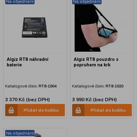
Na objednání
Na objednání
Algiz RT8 náhradní
Algiz RT8 pouzdro s
baterie
popruhem na krk
Katalogové číslo:
RT8-1004
Katalogové číslo:
RT8-1020
3 370 Kč (bez DPH)
3 990 Kč (bez DPH)
Přidat do košíku
Přidat do košíku
Na objednání