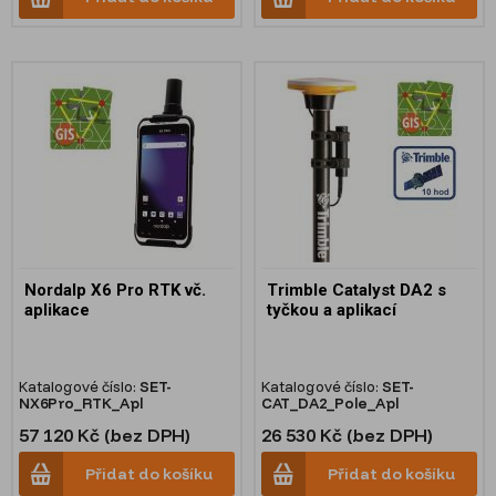
Nordalp X6 Pro RTK vč.
Trimble Catalyst DA2 s
aplikace
tyčkou a aplikací
Katalogové číslo:
SET-
Katalogové číslo:
SET-
NX6Pro_RTK_Apl
CAT_DA2_Pole_Apl
57 120 Kč (bez DPH)
26 530 Kč (bez DPH)
Přidat do košíku
Přidat do košíku