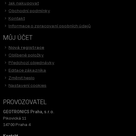
Jak nakupovat
Obchodní podmínky
Kontakt
Informace o zpracovaní osobních údajů
MŮJ ÚČET
Nová registrace
Oblíbené položky
Předchozí objednávky
Editace zákazníka
Změnit heslo
Nastavení cookies
PROVOZOVATEL
GEOTRONICS Praha, s.r.o.
Pikovická 11
147 00 Praha 4
Kontakt