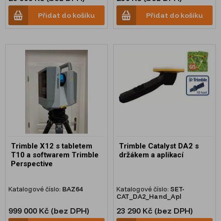
Přidat do košíku
Přidat do košíku
Trimble X12 s tabletem
Trimble Catalyst DA2 s
T10 a softwarem Trimble
držákem a aplikací
Perspective
Katalogové číslo:
BAZ64
Katalogové číslo:
SET-
CAT_DA2_Hand_Apl
999 000 Kč (bez DPH)
23 290 Kč (bez DPH)