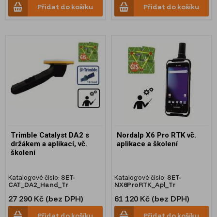
Přidat do košíku
Přidat do košíku
Trimble Catalyst DA2 s
Nordalp X6 Pro RTK vč.
držákem a aplikací, vč.
aplikace a školení
školení
Katalogové číslo:
SET-
Katalogové číslo:
SET-
CAT_DA2_Hand_Tr
NX6ProRTK_Apl_Tr
27 290 Kč (bez DPH)
61 120 Kč (bez DPH)
Přidat do košíku
Přidat do košíku