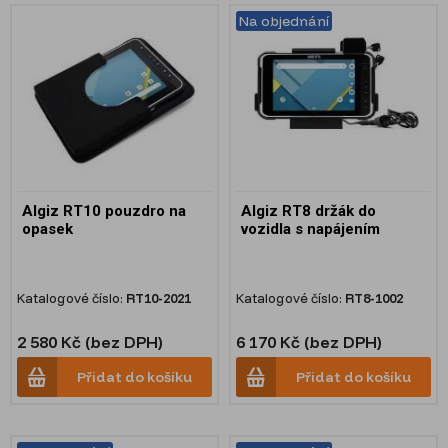
Na objednání
Algiz RT10 pouzdro na
Algiz RT8 držák do
opasek
vozidla s napájením
Katalogové číslo:
RT10-2021
Katalogové číslo:
RT8-1002
2 580 Kč (bez DPH)
6 170 Kč (bez DPH)
Přidat do košíku
Přidat do košíku