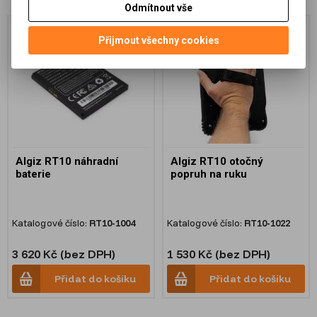
Odmítnout vše
Na objednání
Přijmout všechny cookies
Algiz RT10 náhradní
Algiz RT10 otočný
baterie
popruh na ruku
Katalogové číslo:
RT10-1004
Katalogové číslo:
RT10-1022
3 620 Kč (bez DPH)
1 530 Kč (bez DPH)
Přidat do košíku
Přidat do košíku