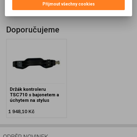
Přijmout všechny cookies
Doporučit výrobek
Doporučujeme
Držák kontroleru
TSC710 s bajonetem a
úchytem na stylus
1 948,10 Kč
ODBĚR NOVINEK