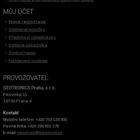
MŮJ ÚČET
Nová registrace
Oblíbené položky
Předchozí objednávky
Editace zákazníka
Změnit heslo
Nastavení cookies
PROVOZOVATEL
GEOTRONICS Praha, s.r.o.
Pikovická 11
147 00 Praha 4
Kontakt
Mobilní telefon:
+420 733 129 305
Pevná linka
+420 296 801 178
E-mail:
geoshop@geoshop.cz