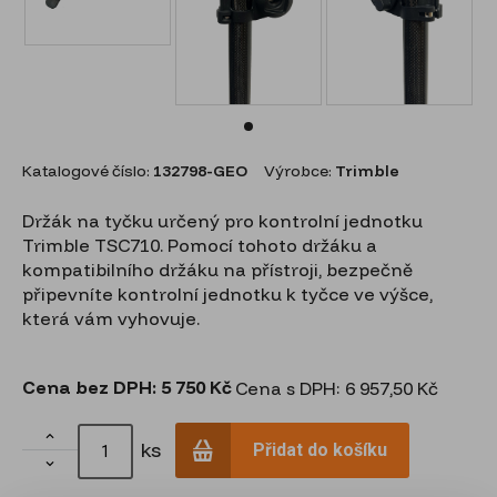
Katalogové číslo:
132798-GEO
Výrobce:
Trimble
Držák na tyčku určený pro kontrolní jednotku
Trimble TSC710. Pomocí tohoto držáku a
kompatibilního držáku na přístroji, bezpečně
připevníte kontrolní jednotku k tyčce ve výšce,
která vám vyhovuje.
Cena bez DPH:
5 750 Kč
Cena s DPH: 6 957,50 Kč

ks
Přidat do košíku
