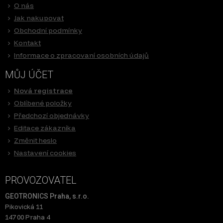
O nás
Jak nakupovat
Obchodní podmínky
Kontakt
Informace o zpracovaní osobních údajů
MŮJ ÚČET
Nová registrace
Oblíbené položky
Předchozí objednávky
Editace zákazníka
Změnit heslo
Nastavení cookies
PROVOZOVATEL
GEOTRONICS Praha, s.r.o.
Pikovická 11
147 00 Praha 4