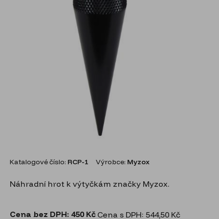
Katalogové číslo:
RCP-1
Výrobce:
Myzox
Náhradní hrot k výtyčkám značky Myzox.
Cena bez DPH:
450 Kč
Cena s DPH: 544,50 Kč