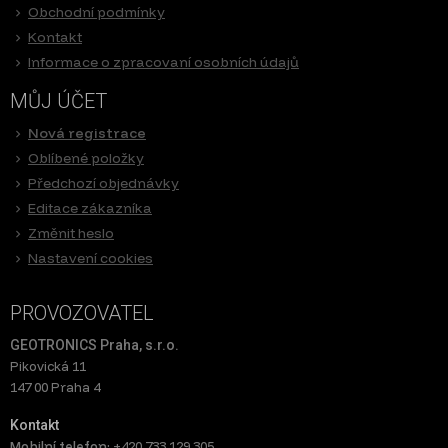
Obchodní podmínky
Kontakt
Informace o zpracovaní osobních údajů
MŮJ ÚČET
Nová registrace
Oblíbené položky
Předchozí objednávky
Editace zákazníka
Změnit heslo
Nastavení cookies
PROVOZOVATEL
GEOTRONICS Praha, s.r.o.
Pikovická 11
147 00 Praha 4
Kontakt
Mobilní telefon:
+420 733 129 305