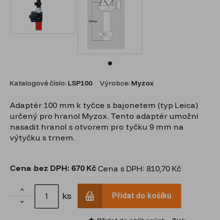
Katalogové číslo:
LSP100
Výrobce:
Myzox
Adaptér 100 mm k tyčce s bajonetem (typ Leica)
určený pro hranol Myzox. Tento adaptér umožní
nasadit hranol s otvorem pro tyčku 9 mm na
výtyčku s trnem.
Cena bez DPH:
670 Kč
Cena s DPH: 810,70 Kč

ks
Přidat do košíku
