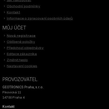
Obchodní podmínky
Kontakt
Informace o zpracovaní osobních údajů
MŮJ ÚČET
Nová registrace
Oblíbené položky
Předchozí objednávky
Editace zákazníka
Změnit heslo
Nastavení cookies
PROVOZOVATEL
GEOTRONICS Praha, s.r.o.
Pikovická 11
147 00 Praha 4
Kontakt