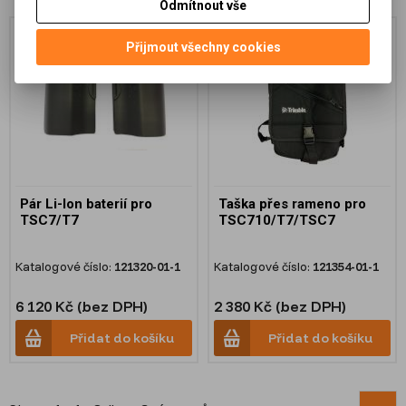
Odmítnout vše
Přijmout všechny cookies
Pár Li-Ion baterií pro
Taška přes rameno pro
TSC7/T7
TSC710/T7/TSC7
Katalogové číslo:
121320-01-1
Katalogové číslo:
121354-01-1
6 120 Kč (bez DPH)
2 380 Kč (bez DPH)
Přidat do košíku
Přidat do košíku