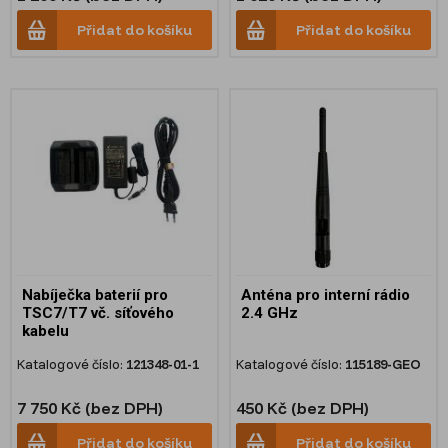
Přidat do košíku
Přidat do košíku
Nabíječka baterií pro
Anténa pro interní rádio
TSC7/T7 vč. síťového
2.4 GHz
kabelu
Katalogové číslo:
121348-01-1
Katalogové číslo:
115189-GEO
7 750 Kč (bez DPH)
450 Kč (bez DPH)
Přidat do košíku
Přidat do košíku