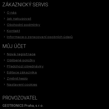
ZÁKAZNICKÝ SERVIS
O nás
Jak nakupovat
Obchodní podmínky
Kontakt
Informace o zpracovaní osobních údajů
MŮJ ÚČET
Nová registrace
Oblíbené položky
Předchozí objednávky
Editace zákazníka
Změnit heslo
Nastavení cookies
PROVOZOVATEL
GEOTRONICS Praha, s.r.o.