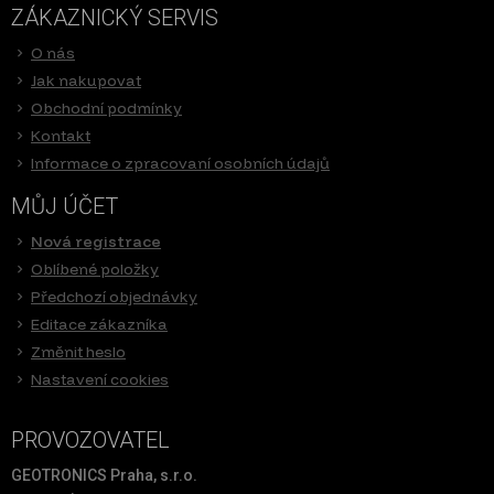
ZÁKAZNICKÝ SERVIS
O nás
Jak nakupovat
Obchodní podmínky
Kontakt
Informace o zpracovaní osobních údajů
MŮJ ÚČET
Nová registrace
Oblíbené položky
Předchozí objednávky
Editace zákazníka
Změnit heslo
Nastavení cookies
PROVOZOVATEL
GEOTRONICS Praha, s.r.o.