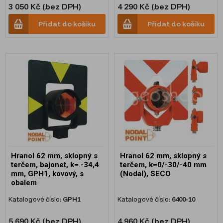
3 050 Kč (bez DPH)
4 290 Kč (bez DPH)
Přidat do košíku
Přidat do košíku
Hranol 62 mm, sklopný s
Hranol 62 mm, sklopný s
terčem, bajonet, k= -34,4
terčem, k=0/-30/-40 mm
mm, GPH1, kovový, s
(Nodal), SECO
obalem
Katalogové číslo:
GPH1
Katalogové číslo:
6400-10
5 690 Kč (bez DPH)
4 960 Kč (bez DPH)