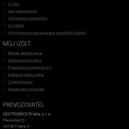
O nás
Jak nakupovat
Obchodní podmínky
Kontakt
Informace o zpracovaní osobních údajů
MŮJ ÚČET
Nová registrace
Oblíbené položky
Předchozí objednávky
Editace zákazníka
Změnit heslo
Nastavení cookies
PROVOZOVATEL
GEOTRONICS Praha, s.r.o.
Pikovická 11
147 00 Praha 4