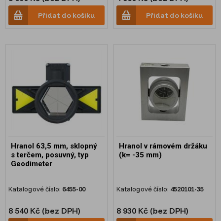
Přidat do košíku
Přidat do košíku
Hranol 63,5 mm, sklopný
Hranol v rámovém držáku
s terčem, posuvný, typ
(k= -35 mm)
Geodimeter
Katalogové číslo:
6455-00
Katalogové číslo:
4520101-35
8 540 Kč (bez DPH)
8 930 Kč (bez DPH)