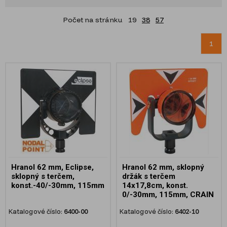
Počet na stránku
19
38
57
1
Hranol 62 mm, Eclipse,
Hranol 62 mm, sklopný
sklopný s terčem,
držák s terčem
konst.-40/-30mm, 115mm
14x17,8cm, konst.
0/-30mm, 115mm, CRAIN
Katalogové číslo:
6400-00
Katalogové číslo:
6402-10