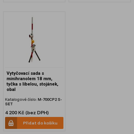
Vytyčovací sada s
minihranolem 18 mm,
tyčka s libelou, stojánek,
obal
Katalogové číslo:
M-700CP2 S-
SET
4 200 Kč (bez DPH)
Přidat do košíku