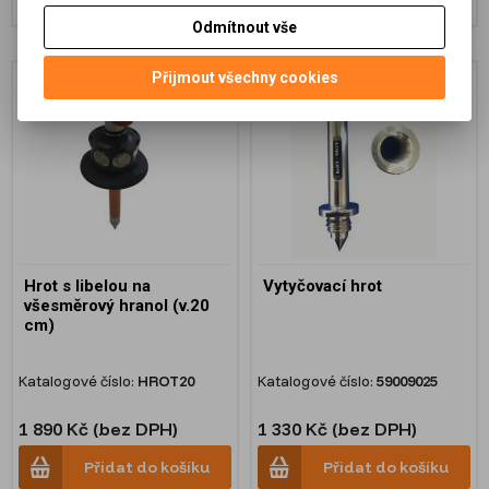
Odmítnout vše
Přijmout všechny cookies
Hrot s libelou na
Vytyčovací hrot
všesměrový hranol (v.20
cm)
Katalogové číslo:
HROT20
Katalogové číslo:
59009025
1 890 Kč (bez DPH)
1 330 Kč (bez DPH)
Přidat do košíku
Přidat do košíku